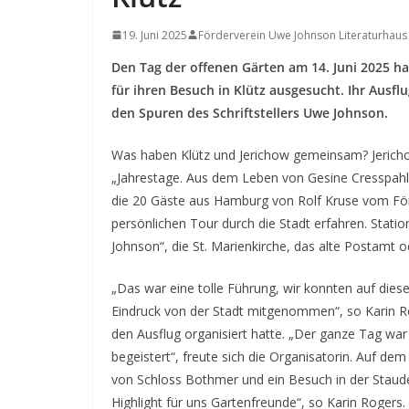
19. Juni 2025
Förderverein Uwe Johnson Literaturhaus
Den Tag der offenen Gärten am 14. Juni 2025 ha
für ihren Besuch in Klütz ausgesucht. Ihr Ausfl
den Spuren des Schriftstellers Uwe Johnson.
Was haben Klütz und Jerichow gemeinsam? Jerich
„Jahrestage. Aus dem Leben von Gesine Cresspahl
die 20 Gäste aus Hamburg von Rolf Kruse vom För
persönlichen Tour durch die Stadt erfahren. Stat
Johnson“, die St. Marienkirche, das alte Postamt 
„Das war eine tolle Führung, wir konnten auf dies
Eindruck von der Stadt mitgenommen“, so Karin Ro
den Ausflug organisiert hatte. „Der ganze Tag war
begeistert“, freute sich die Organisatorin. Auf 
von Schloss Bothmer und ein Besuch in der Staude
Highlight für uns Gartenfreunde“, so Karin Rogers.