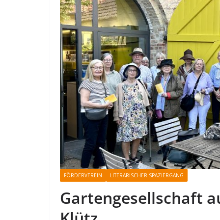
FÖRDERVEREIN
LITERARISCHER SPAZIERGANG
Gartengesellschaft 
Klütz