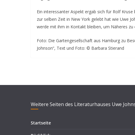
Ein interessanter Aspekt ergab sich für Rolf Kruse
zur selben Zeit in New York gelebt hat wie Uwe Jo
werde mit ihm in Kontakt bleiben, um Näheres zu e
Foto: Die Gartengesellschaft aus Hamburg zu Besu
Johnson“, Text und Foto: © Barbara Stierand
Weitere Seiten des Literaturhauses Uwe John
Startseite