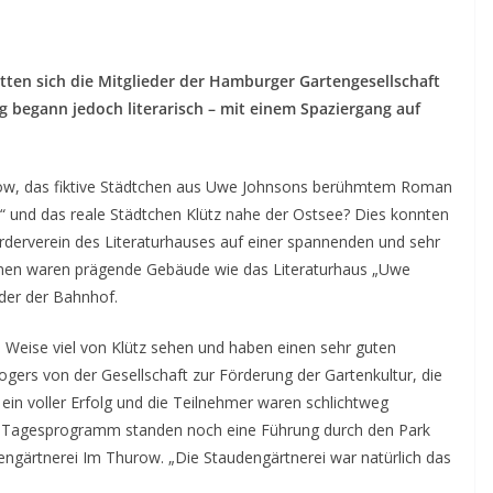
tten sich die Mitglieder der Hamburger Gartengesellschaft
ug begann jedoch literarisch – mit einem Spaziergang auf
ow, das fiktive Städtchen aus Uwe Johnsons berühmtem Roman
“ und das reale Städtchen Klütz nahe der Ostsee? Dies konnten
derverein des Literaturhauses auf einer spannenden und sehr
ionen waren prägende Gebäude wie das Literaturhaus „Uwe
oder der Bahnhof.
e Weise viel von Klütz sehen und haben einen sehr guten
gers von der Gesellschaft zur Förderung der Gartenkultur, die
 ein voller Erfolg und die Teilnehmer waren schlichtweg
dem Tagesprogramm standen noch eine Führung durch den Park
ngärtnerei Im Thurow. „Die Staudengärtnerei war natürlich das