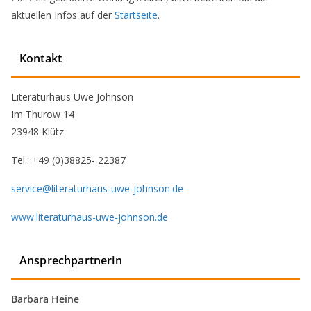
aktuellen Infos auf der
Startseite
.
Kontakt
Literaturhaus Uwe Johnson
Im Thurow 14
23948 Klütz
Tel.: +49 (0)38825- 22387
service@literaturhaus-uwe-johnson.de
www.literaturhaus-uwe-johnson.de
Ansprechpartnerin
Barbara Heine