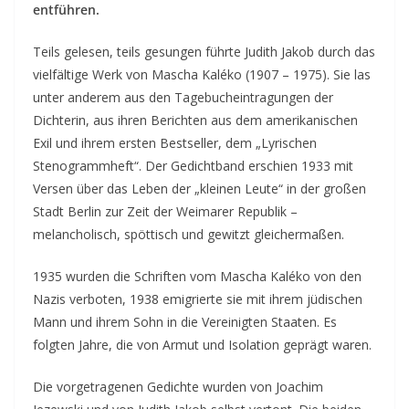
entführen.
Teils gelesen, teils gesungen führte Judith Jakob durch das
vielfältige Werk von Mascha Kaléko (1907 – 1975). Sie las
unter anderem aus den Tagebucheintragungen der
Dichterin, aus ihren Berichten aus dem amerikanischen
Exil und ihrem ersten Bestseller, dem „Lyrischen
Stenogrammheft“. Der Gedichtband erschien 1933 mit
Versen über das Leben der „kleinen Leute“ in der großen
Stadt Berlin zur Zeit der Weimarer Republik –
melancholisch, spöttisch und gewitzt gleichermaßen.
1935 wurden die Schriften vom Mascha Kaléko von den
Nazis verboten, 1938 emigrierte sie mit ihrem jüdischen
Mann und ihrem Sohn in die Vereinigten Staaten. Es
folgten Jahre, die von Armut und Isolation geprägt waren.
Die vorgetragenen Gedichte wurden von Joachim