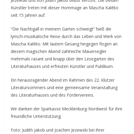
Jezewski und von Judith Jakob selbst vertont. Die beiden
Künstler treten mit dieser Hommage an Mascha Kaléko
seit 15 Jahren auf.
“Die Nachtigall in meinem Garten schweigt” hieß die
lyrisch-musikalische Reise durch das Leben und Werk von
Mascha Kaléko. Mit lautem Gesang hingegen flogen an
diesem magischen Abend zahlreiche Mauersegler
mehrmals rasant und knapp über den Lesegarten des
Literaturhauses und erfreuten Künstler und Publikum.
Ein herausragender Abend im Rahmen des 22. Klützer
Literatursommers und eine gemeinsame Veranstaltung
des Literaturhauses und des Fördervereins.
Wir danken der Sparkasse Mecklenburg-Nordwest für ihre
freundliche Unterstützung.
Foto: Judith Jakob und Joachim Jezewski bei ihrer