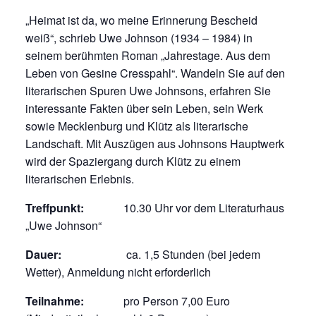
„Heimat ist da, wo meine Erinnerung Bescheid
weiß“, schrieb Uwe Johnson (1934 – 1984) in
seinem berühmten Roman „Jahrestage. Aus dem
Leben von Gesine Cresspahl“. Wandeln Sie auf den
literarischen Spuren Uwe Johnsons, erfahren Sie
interessante Fakten über sein Leben, sein Werk
sowie Mecklenburg und Klütz als literarische
Landschaft. Mit Auszügen aus Johnsons Hauptwerk
wird der Spaziergang durch Klütz zu einem
literarischen Erlebnis.
Treffpunkt:
10.30 Uhr vor dem Literaturhaus
„Uwe Johnson“
Dauer:
ca. 1,5 Stunden (bei jedem
Wetter), Anmeldung nicht erforderlich
Teilnahme:
pro Person 7,00 Euro