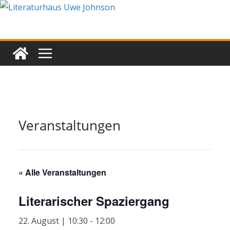
Zum
Inhalt
springen
Veranstaltungen
« Alle Veranstaltungen
Literarischer Spaziergang
22. August | 10:30
-
12:00