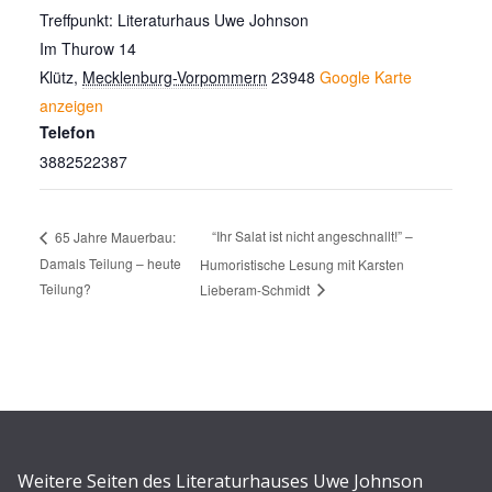
Treffpunkt: Literaturhaus Uwe Johnson
Im Thurow 14
Klütz
,
Mecklenburg-Vorpommern
23948
Google Karte
anzeigen
Telefon
3882522387
“Ihr Salat ist nicht angeschnallt!” –
65 Jahre Mauerbau:
Damals Teilung – heute
Humoristische Lesung mit Karsten
Teilung?
Lieberam-Schmidt
Weitere Seiten des Literaturhauses Uwe Johnson