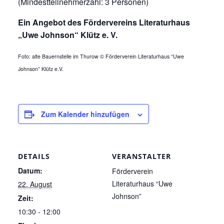
(Mindestteilnehmerzahl: 3 Personen)
Ein Angebot des Fördervereins Literaturhaus
„Uwe Johnson“ Klütz e. V.
Foto: alte Bauernstelle im Thurow © Förderverein Literaturhaus “Uwe
Johnson” Klütz e.V.
Zum Kalender hinzufügen
DETAILS
VERANSTALTER
Datum:
Förderverein
Literaturhaus “Uwe
22. August
Johnson”
Zeit:
10:30 - 12:00