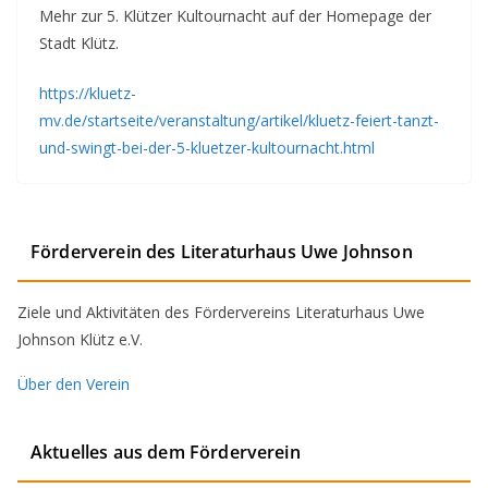
Mehr zur 5. Klützer Kultournacht auf der Homepage der
Stadt Klütz.
https://kluetz-
mv.de/startseite/veranstaltung/artikel/kluetz-feiert-tanzt-
und-swingt-bei-der-5-kluetzer-kultournacht.html
Förderverein des Literaturhaus Uwe Johnson
Ziele und Aktivitäten des Fördervereins Literaturhaus Uwe
Johnson Klütz e.V.
Über den Verein
Aktuelles aus dem Förderverein