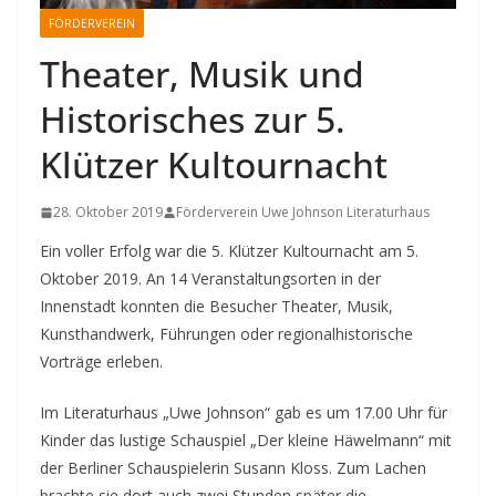
FÖRDERVEREIN
Theater, Musik und
Historisches zur 5.
Klützer Kultournacht
28. Oktober 2019
Förderverein Uwe Johnson Literaturhaus
Ein voller Erfolg war die 5. Klützer Kultournacht am 5.
Oktober 2019. An 14 Veranstaltungsorten in der
Innenstadt konnten die Besucher Theater, Musik,
Kunsthandwerk, Führungen oder regionalhistorische
Vorträge erleben.
Im Literaturhaus „Uwe Johnson“ gab es um 17.00 Uhr für
Kinder das lustige Schauspiel „Der kleine Häwelmann“ mit
der Berliner Schauspielerin Susann Kloss. Zum Lachen
brachte sie dort auch zwei Stunden später die