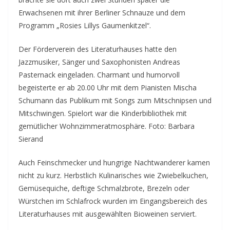
Erwachsenen mit ihrer Berliner Schnauze und dem
Programm „Rosies Lillys Gaumenkitzel“.
Der Förderverein des Literaturhauses hatte den
Jazzmusiker, Sänger und Saxophonisten Andreas
Pasternack eingeladen. Charmant und humorvoll
begeisterte er ab 20.00 Uhr mit dem Pianisten Mischa
Schumann das Publikum mit Songs zum Mitschnipsen und
Mitschwingen. Spielort war die Kinderbibliothek mit
gemütlicher Wohnzimmeratmosphäre. Foto: Barbara
Sierand
Auch Feinschmecker und hungrige Nachtwanderer kamen
nicht zu kurz. Herbstlich Kulinarisches wie Zwiebelkuchen,
Gemüsequiche, deftige Schmalzbrote, Brezeln oder
Würstchen im Schlafrock wurden im Eingangsbereich des
Literaturhauses mit ausgewählten Bioweinen serviert.