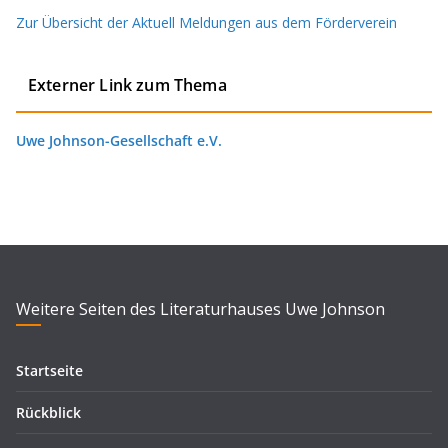
Zur Übersicht der Aktuell Meldungen aus dem Förderverein
Externer Link zum Thema
Uwe Johnson-Gesellschaft e.V.
Weitere Seiten des Literaturhauses Uwe Johnson
Startseite
Rückblick