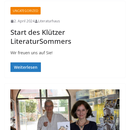
UNCATEGORIZED
2. April 2024
Literaturhaus
Start des Klützer
LiteraturSommers
Wir freuen uns auf Sie!
Weiterlesen