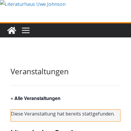
Zum
Inhalt
springen
Veranstaltungen
« Alle Veranstaltungen
Diese Veranstaltung hat bereits stattgefunden.