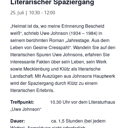
Literarischer Spaziergang
25. Juli | 10:30
-
12:00
„Heimat ist da, wo meine Erinnerung Bescheid
weiß“, schrieb Uwe Johnson (1934 – 1984) in
seinem berühmten Roman „Jahrestage. Aus dem
Leben von Gesine Cresspahl“. Wandeln Sie auf den
literarischen Spuren Uwe Johnsons, erfahren Sie
interessante Fakten über sein Leben, sein Werk
sowie Mecklenburg und Klütz als literarische
Landschaft. Mit Auszügen aus Johnsons Hauptwerk
wird der Spaziergang durch Klütz zu einem
literarischen Erlebnis.
Treffpunkt:
10.30 Uhr vor dem Literaturhaus
„Uwe Johnson“
Dauer:
ca. 1,5 Stunden (bei jedem
Wetter), Anmeldung nicht erforderlich