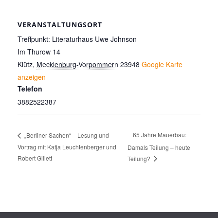
VERANSTALTUNGSORT
Treffpunkt: Literaturhaus Uwe Johnson
Im Thurow 14
Klütz
,
Mecklenburg-Vorpommern
23948
Google Karte
anzeigen
Telefon
3882522387
65 Jahre Mauerbau:
„Berliner Sachen“ – Lesung und
Vortrag mit Katja Leuchtenberger und
Damals Teilung – heute
Robert Gillett
Teilung?