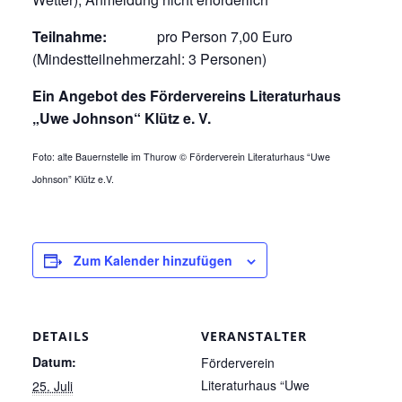
Teilnahme:
pro Person 7,00 Euro
(Mindestteilnehmerzahl: 3 Personen)
Ein Angebot des Fördervereins Literaturhaus
„Uwe Johnson“ Klütz e. V.
Foto: alte Bauernstelle im Thurow © Förderverein Literaturhaus “Uwe
Johnson” Klütz e.V.
Zum Kalender hinzufügen
DETAILS
VERANSTALTER
Datum:
Förderverein
Literaturhaus “Uwe
25. Juli