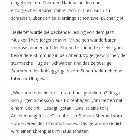
eingeladen, um über den Nationalhelden und
erfolgreichen Radrennfahrer Achim T. ein Buch zu
schreiben, über den es allerdings schon zwei Bücher gibt.
Begleitet wurde die packende Lesung von dem Jazz-
Musiker Theo Jörgensmann. Mit seinen wunderbaren
Improvisationen auf der Klarinette zauberte er eine ganz
besondere Stimmung in den Abend. Vogelgezwitscher, der
stürmische Flug der Schwalben und das zeitweilige
Brummen des Kühlaggregats vom Supermarkt nebenan
taten ihr Übriges.
„Wie kann man einem Literaturhaus gratulieren?“ fragte
sich Jürgen Schossow aus Boltenhagen. „Am besten mit
einem Gedicht.“ Gesagt, getan. „Das ist eine tolle
Anerkennung für alle“, freute sich Barbara Stierand vom
Förderverein des Literaturhauses. Das gerahmte Gedicht
wird einen Ehrenplatz im Haus erhalten.