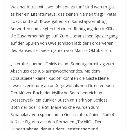
Was hat Klütz mit Uwe Johnson zu tun? Und warum gibt
es hier ein Literaturhaus, das seinen Namen trägt? Peter
Loeck und Rolf Kruse gaben am Samstagvormittag
Antworten und zeigten bei einem Rundgang durch Klütz
die Zusammenhänge auf. Zum Literarischen Spaziergang
auf den Spuren von Uwe Johnson lädt der Förderverein
des Hauses seit vielen Jahren von Mai bis Oktober ein.
„Literatur querbeet“ hieß es am Sonntagvormittag zum
Abschluss des Jubiläumswochenendes. Mit dem
Schauspieler Rainer Rudloff konnten die Gäste kleine
Leseinszenierung an außergewöhnlichen Orten erleben.
Der Klützer Bach, der idyllische Seerosenteich am
Wasserwerk, ein dunkler Busch im Park von Schloss
Bothmer oder die St. Marienkirche wurden zum
Schauplatz von spannenden Geschichten. Rainer Rudloff
ließ die Figuren aus den Romanen „Tschik“, „Der
Hundertjährige, der aus dem Fenster stieg und