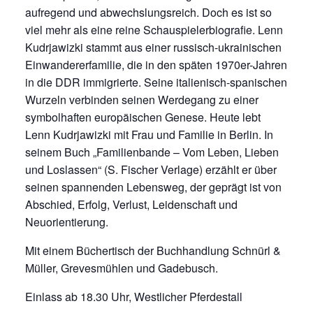
aufregend und abwechslungsreich. Doch es ist so
viel mehr als eine reine Schauspielerbiografie. Lenn
Kudrjawizki stammt aus einer russisch-ukrainischen
Einwandererfamilie, die in den späten 1970er-Jahren
in die DDR immigrierte. Seine italienisch-spanischen
Wurzeln verbinden seinen Werdegang zu einer
symbolhaften europäischen Genese. Heute lebt
Lenn Kudrjawizki mit Frau und Familie in Berlin. In
seinem Buch „Familienbande – Vom Leben, Lieben
und Loslassen“ (S. Fischer Verlage) erzählt er über
seinen spannenden Lebensweg, der geprägt ist von
Abschied, Erfolg, Verlust, Leidenschaft und
Neuorientierung.
Mit einem Büchertisch der Buchhandlung Schnürl &
Müller, Grevesmühlen und Gadebusch.
Einlass ab 18.30 Uhr, Westlicher Pferdestall