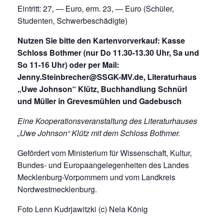
Eintritt: 27, — Euro, erm. 23, — Euro (Schüler,
Studenten, Schwerbeschädigte)
Nutzen Sie bitte den Kartenvorverkauf: Kasse
Schloss Bothmer (nur Do 11.30-13.30 Uhr, Sa und
So 11-16 Uhr) oder per Mail:
Jenny.Steinbrecher@SSGK-MV.de, Literaturhaus
„Uwe Johnson“ Klütz, Buchhandlung Schnürl
und Müller in Grevesmühlen und Gadebusch
Eine Kooperationsveranstaltung des Literaturhauses
„Uwe Johnson“ Klütz mit dem Schloss Bothmer.
Gefördert vom Ministerium für Wissenschaft, Kultur,
Bundes- und Europaangelegenheiten des Landes
Mecklenburg-Vorpommern und vom Landkreis
Nordwestmecklenburg.
Foto Lenn Kudrjawitzki (c) Nela König