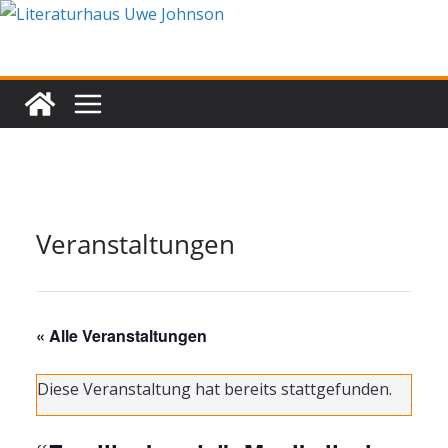
Zum
Inhalt
springen
Veranstaltungen
« Alle Veranstaltungen
Diese Veranstaltung hat bereits stattgefunden.