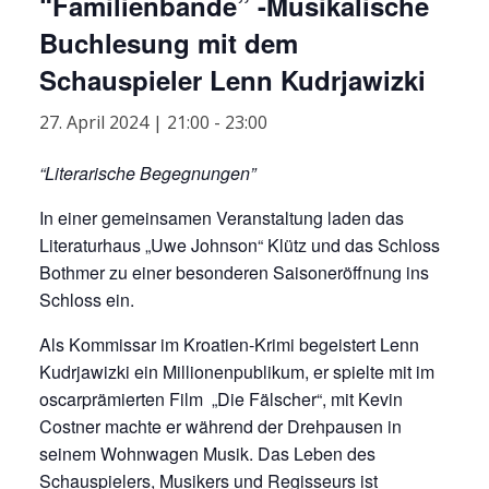
“Familienbande” -Musikalische
Buchlesung mit dem
Schauspieler Lenn Kudrjawizki
27. April 2024 | 21:00
-
23:00
“Literarische Begegnungen”
In einer gemeinsamen Veranstaltung laden das
Literaturhaus „Uwe Johnson“ Klütz und das Schloss
Bothmer zu einer besonderen Saisoneröffnung ins
Schloss ein.
Als Kommissar im Kroatien-Krimi begeistert Lenn
Kudrjawizki ein Millionenpublikum, er spielte mit im
oscarprämierten Film „Die Fälscher“, mit Kevin
Costner machte er während der Drehpausen in
seinem Wohnwagen Musik. Das Leben des
Schauspielers, Musikers und Regisseurs ist