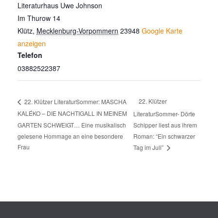
Literaturhaus Uwe Johnson
Im Thurow 14
Klütz
,
Mecklenburg-Vorpommern
23948
Google Karte
anzeigen
Telefon
03882522387
22. Klützer
22. Klützer LiteraturSommer: MASCHA
KALÉKO – DIE NACHTIGALL IN MEINEM
LiteraturSommer- Dörte
GARTEN SCHWEIGT… Eine musikalisch
Schipper liest aus ihrem
gelesene Hommage an eine besondere
Roman: “Ein schwarzer
Frau
Tag im Juli”