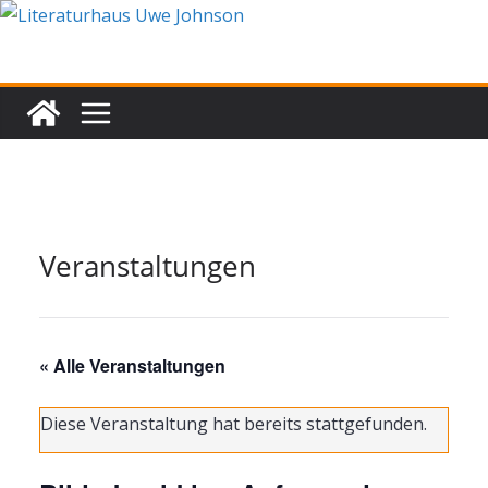
Zum
Inhalt
springen
Veranstaltungen
« Alle Veranstaltungen
Diese Veranstaltung hat bereits stattgefunden.